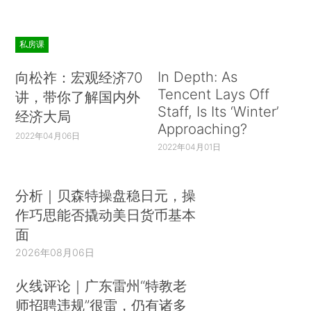
私房课
In Depth: As
向松祚：宏观经济70
Tencent Lays Off
讲，带你了解国内外
Staff, Is Its ‘Winter’
经济大局
Approaching?
2022年04月06日
2022年04月01日
分析｜贝森特操盘稳日元，操
作巧思能否撬动美日货币基本
面
2026年08月06日
火线评论｜广东雷州“特教老
师招聘违规”很雷，仍有诸多