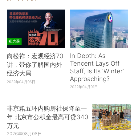
私房课
In Depth: As
向松祚：宏观经济70
Tencent Lays Off
讲，带你了解国内外
Staff, Is Its ‘Winter’
经济大局
Approaching?
2022年04月06日
2022年04月01日
非京籍五环内购房社保降至一
年 北京市公积金最高可贷340
万元
2026年08月08日