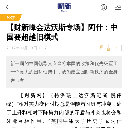
经济
【财新峰会达沃斯专场】阿什：中
国要超越旧模式
2012年01月28日 11:17
T中
新一届的中国领导人应当将本国的政策和优先级置于
一个更大的国际框架中，成为建立国际新秩序的全身
参与者
【财新网】（特派瑞士达沃斯记者 倪伟
峰）
“相对实力变化时期总是伴随着困难与冲突，处
于上升和相对下降势力内部的矛盾与冲突也将会和
外部互相作用。”英国牛津大学历史学家阿什