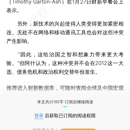
（Timothy Garton-Ash）在1月27日财新早餐会上
表示。
另外，新技术的兴起使得人类变得更加紧密相
连。无处不在网络和移动通讯工具也会对这些冲突
产生影响。
“因此，这给治国之智和想象力带来更大考
验。”但阿什认为，这种冲突并不会在2012这一大
选、债务危机和政治权利交替年份发生。
推荐进入
财新数据库
，可随时查阅全球及中国宏观
经济数据库（CEIC）及相关指数库。
本文共计395字 订阅后继续阅读
登录
后获取已订阅的阅读权限