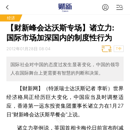
经济
【财新峰会达沃斯专场】诸立力:
国际市场加深国内的制度性行为
2012年01月28日 08:04
T中
国际社会对中国的态度过发生显著变化，中国的领导
人在国际舞台上更需要有智慧的判断和决策。
【财新网】（特派瑞士达沃斯记者 李昕）
世界
经济格局正经历巨大变化，中国应当及时调整适
应，香港第一远东投资集团董事长诸立力在1月27
日“财新峰会达沃斯早餐会”上说。
诸立力举例说，英国首相卡梅伦日前宣布削减