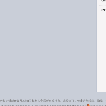
08:
09:
产权为财新传媒及/或相关权利人专属所有或持有。未经许可，禁止进行转载、摘编、