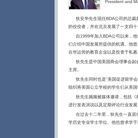
President and M
狄安华先生现任BDA公司的总裁
的佼佼者，并在北京发展了一支四十
自1999年加入BDA公司以来
们介绍中国发展所提供的机遇。他曾
在华运营的教育企业以及投资于私募
狄先生是中国美国商会理事会副
主席。
狄先生同时也是“美国促进留学会
组织将美国公立学校的学生们从美国
狄先生频频被媒体邀请，包括《
进行发表演说以及定期评论行业发展
在过去十二年里，狄先生一直居
学历史专业学士学位。他也曾求学于