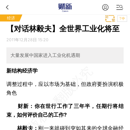
经济
T中
【对话林毅夫】全世界工业化将至
2011年12月28日 15:20
大量发展中国家进入工业化机遇期
新结构经济学
调整过程中，应以市场为基础，但政府要扮演积极
角色
财新：你在世行工作了三年半，任期行将结
束，如何评价自己的工作?
林毅夫：
刚一来就碰到突如其来的全球金融经