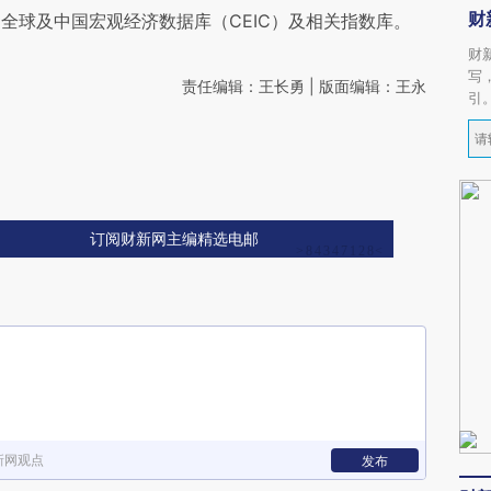
财
全球及中国宏观经济数据库（CEIC）及相关指数库。
财
写
责任编辑：王长勇 | 版面编辑：王永
引
订阅财新网主编精选电邮
新网观点
发布