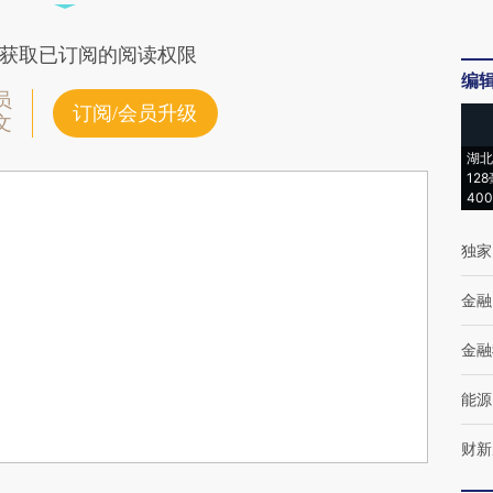
获取已订阅的阅读权限
编
员
订阅/会员升级
文
湖北
12
40
独家
金融
金融
能源
财新