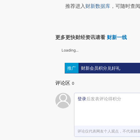
推荐进入
财新数据库
，可随时查阅
更多更快财经资讯请看
财新一线
Loading...
推广
财新会员积分兑好礼
评论区
0
登录
后发表评论得积分
评论仅代表网友个人观点，不代表财