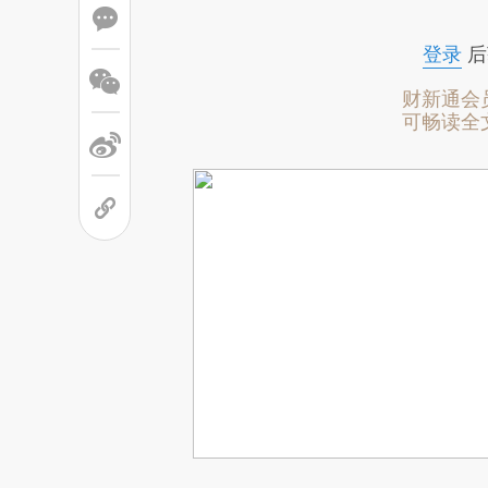
登录
后
财新通会
可畅读全