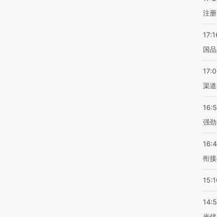
注册
17:1
国品
17:
渠道
16:
强劲
16:
衔接
15:1
14:
光伏