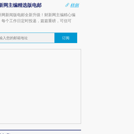
新网主编精选版电邮
样例
新网新闻版电邮全新升级！财新网主编精心编
，每个工作日定时投递，篇篇重磅，可信可
。
订阅