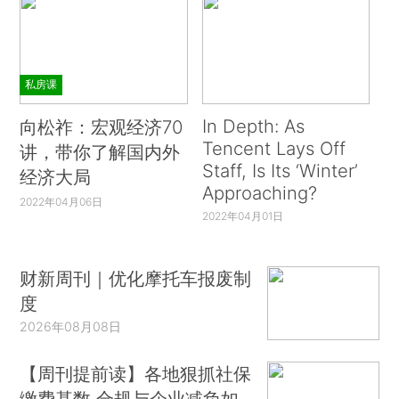
私房课
In Depth: As
向松祚：宏观经济70
Tencent Lays Off
讲，带你了解国内外
Staff, Is Its ‘Winter’
经济大局
Approaching?
2022年04月06日
2022年04月01日
财新周刊｜优化摩托车报废制
度
2026年08月08日
【周刊提前读】各地狠抓社保
缴费基数 合规与企业减负如