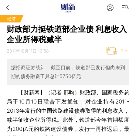
经济
财政部力挺铁道部企业债 利息收入
企业所得税减半
2011年10月11日 16:58
T中
据招商证券统计，截至目前，铁道部已发行但尚未到
期的债务融资工具总计5750亿元
【财新网】（记者
邢昀
）
财政部、国家税务总
局于10月10日联合下发通知，对企业持有2011-
2013年发行的中国铁路建设债券取得的利息收入，
减半征收企业所得税。此外，铁道部今年首期额度
为200亿元的铁路建设债券，发行一再推迟后，最