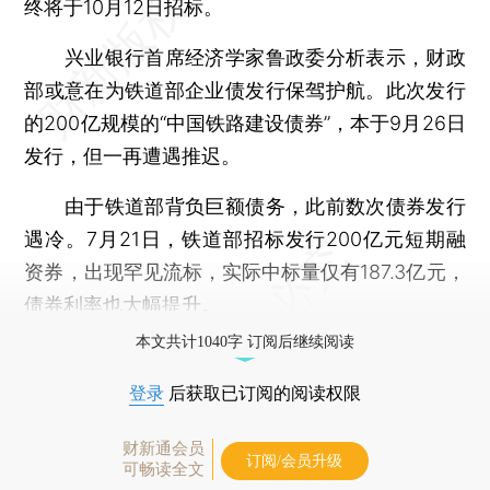
终将于10月12日招标。
兴业银行首席经济学家鲁政委分析表示，财政
部或意在为铁道部企业债发行保驾护航。此次发行
的200亿规模的“中国铁路建设债券”，本于9月26日
发行，但一再遭遇推迟。
由于铁道部背负巨额债务，此前数次债券发行
遇冷。7月21日，铁道部招标发行200亿元短期融
资券，出现罕见流标，实际中标量仅有187.3亿元，
债券利率也大幅提升。
本文共计1040字 订阅后继续阅读
登录
后获取已订阅的阅读权限
财新通会员
订阅/会员升级
可畅读全文