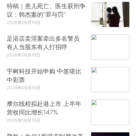
特稿｜患儿死亡、医生获刑争
议：韩杰案的“罪与罚”
2026年08月10日
足浴店卖淫案牵出多名警员
有人当股东有人打招呼
2026年08月10日
宇树科技开始申购 中签堪比
中彩票
2026年08月10日
摩尔线程拟赴港上市 上半年
营收同比增长147%
2026年08月10日