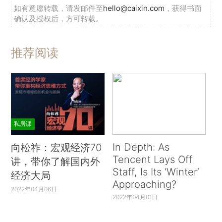
如有意愿转载，请发邮件至
hello@caixin.com
，获得书面
确认及授权后，方可转载。
推荐阅读
私房课
In Depth: As
向松祚：宏观经济70
Tencent Lays Off
讲，带你了解国内外
Staff, Is Its ‘Winter’
经济大局
Approaching?
2022年04月06日
2022年04月01日