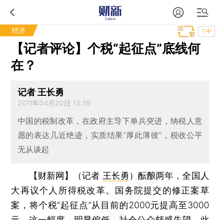
经济
T中
【记者评论】个税“起征点”底线何
在？
记者 王长勇
2011年04月20日 13:39
中国的税制改革，在政府主导下单兵突进，纳税人意
愿的表达几近绝迹，实质结果“厚此薄彼”，税收公平
无从谈起
【财新网】（记者
王长勇
）
酝酿两年，全国人
大再议个人所得税改革。国务院提交的修正案草
案，将个税“起征点”从目前的2000元提高至3000
元。这一幅度，明显偏低，社会公众颇感失望。此