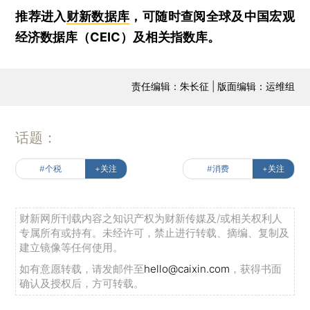
推荐进入
财新数据库
，可随时查阅全球及中国宏观
经济数据库（CEIC）及相关指数库。
责任编辑：朱长征 | 版面编辑：运维组
话题：
#个税
+关注
#消费
+关注
财新网所刊载内容之知识产权为财新传媒及/或相关权利人
专属所有或持有。未经许可，禁止进行转载、摘编、复制及
建立镜像等任何使用。
如有意愿转载，请发邮件至
hello@caixin.com
，获得书面
确认及授权后，方可转载。