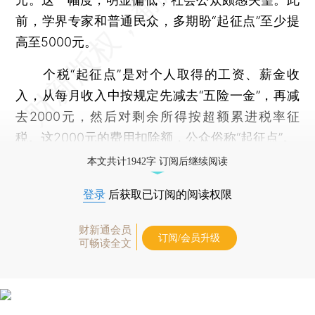
前，学界专家和普通民众，多期盼“起征点”至少提
高至5000元。
个税“起征点”是对个人取得的工资、薪金收
入，从每月收入中按规定先减去“五险一金”，再减
去2000元，然后对剩余所得按超额累进税率征
税。这2000元的费用扣除额，公众俗称“起征点”。
本文共计1942字 订阅后继续阅读
登录
后获取已订阅的阅读权限
财新通会员
订阅/会员升级
可畅读全文