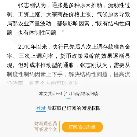
张志刚认为，通胀是多种原因推动，流动性过
剩、工资上涨、大宗商品价格上涨、气候原因导致
局部农业产量波动，都是影响因素，“既有结构性问
题，也有体制性问题。”
2010年以来，央行已先后八次上调存款
准备金
率
、三次上调利率，货币政策紧缩的效果逐渐显
现。但对成本推动型的通胀，张志刚认为，需要从
制度性制约因素上下手，解决结构性问题，提高流
通效率，有四个方面可以改进。
本文共计661字 订阅后继续阅读
登录
后获取已订阅的阅读权限
财新通会员
订阅/会员升级
可畅读全文