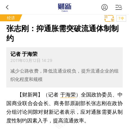
经济
T中
张志刚：抑通胀需突破流通体制制
约
记者 于海荣
2011年03月12日 14:29
减少公路收费，降低流通业税负，提升流通企业的组
织化程度和规模
【财新网】（记者
于海荣
）
全国政协委员、中
国商业联合会会长、商务部原副部长张志刚在政协
分组讨论间隙对财新记者表示，应对通胀需要从制
度性制约因素入手，提高流通效率。