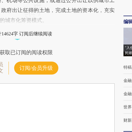
路、机场等公共设施，或通过公开出让以供城市工
，政府出让征得的土地，完成土地的资本化，充实
的城市化筹资模式。
编
14624字 订阅后继续阅读
“入
获取已订阅的阅读权限
民潮
员
特稿
订阅/会员升级
文
金融
金融
世界
财新