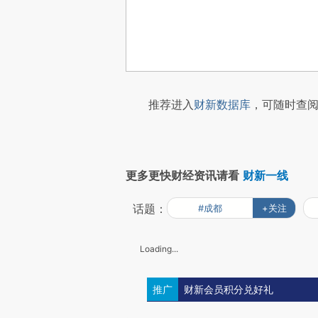
推荐进入
财新数据库
，可随时查阅
更多更快财经资讯请看
财新一线
话题：
#成都
+关注
Loading...
推广
财新会员积分兑好礼