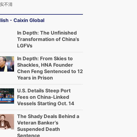
实不清
lish - Caixin Global
In Depth: The Unfinished
Transformation of China’s
LGFVs
In Depth: From Skies to
Shackles, HNA Founder
Chen Feng Sentenced to 12
Years in Prison
U.S. Details Steep Port
Fees on China-Linked
Vessels Starting Oct. 14
The Shady Deals Behind a
Veteran Banker’s
Suspended Death
Sentence