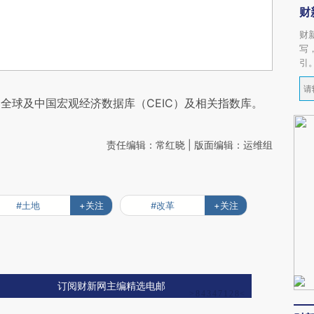
财
财
写
引
全球及中国宏观经济数据库（CEIC）及相关指数库。
责任编辑：常红晓 | 版面编辑：运维组
#土地
+关注
#改革
+关注
订阅财新网主编精选电邮