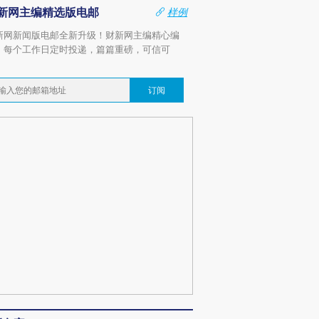
新网主编精选版电邮
样例
新网新闻版电邮全新升级！财新网主编精心编
，每个工作日定时投递，篇篇重磅，可信可
。
订阅