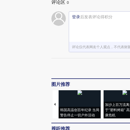
评论区
0
登录
后发表评论得积分
评论仅代表网友个人观点，不代表财
图片推荐
加沙上百万流离
韩国高温创百年纪录 当局
于“塑料烤箱” 
警告停止一切户外活动
康危机
视听推荐