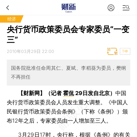
经济
央行货币政策委员会专家委员“一变
三”
2010年03月29日 22:00
T中
国务院批准任命周其仁、夏斌、李稻葵为委员，樊纲
不再担任
【财新网】（记者
霍侃
29日发自北京）
中国
央行货币政策委员会人员发生重大调整。《中国人
民银行货币政策委员会条例》（下称《条例》）颁
布12年之后，专家委员由一人增加至三人。
3月29日17时，央行称，根据《条例》的有关