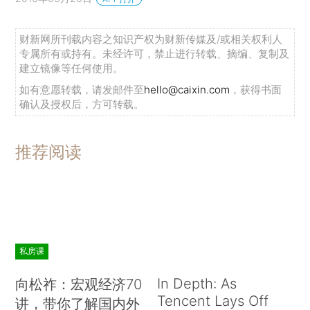
财新网所刊载内容之知识产权为财新传媒及/或相关权利人
专属所有或持有。未经许可，禁止进行转载、摘编、复制及
建立镜像等任何使用。
如有意愿转载，请发邮件至
hello@caixin.com
，获得书面
确认及授权后，方可转载。
推荐阅读
私房课
In Depth: As
向松祚：宏观经济70
Tencent Lays Off
讲，带你了解国内外